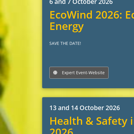
6 and 7 October 2026
EcoWind 2026: Ec
Energy
SAVE THE DATE!
Expert Event-Website
13 and 14 October 2026
Health & Safety 
2026