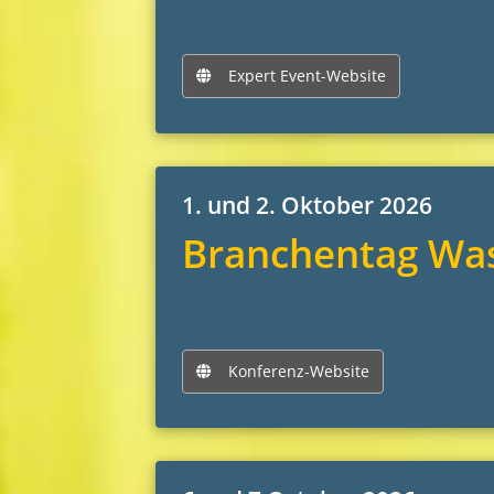
Expert Event-Website
1. und 2. Oktober 2026
Branchentag Was
Konferenz-Website