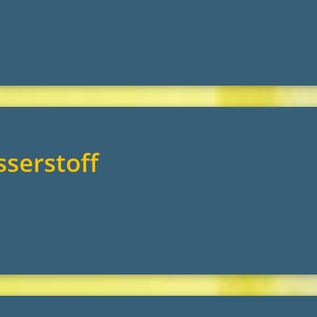
serstoff