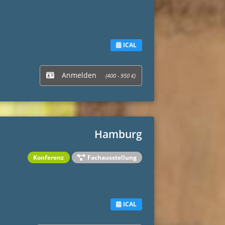
ICAL
Anmelden
(400 - 950 €)
Hamburg
Konferenz
Fachausstellung
ICAL