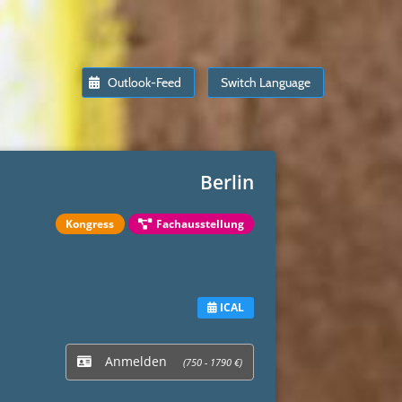
Outlook-Feed
Switch Language
Berlin
Kongress
Fachausstellung
ICAL
Anmelden
(750 - 1790 €)