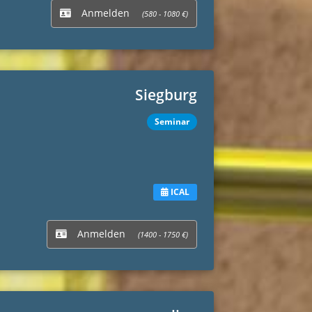
Anmelden
(580 - 1080 €)
Siegburg
Seminar
ICAL
Anmelden
(1400 - 1750 €)