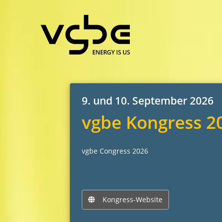
9. und 10. September 2026
vgbe Kongress 2
vgbe Congress 2026
Kongress-Website