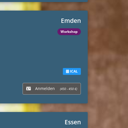
Emden
Workshop
ICAL
Anmelden
(450 - 450 €)
Essen