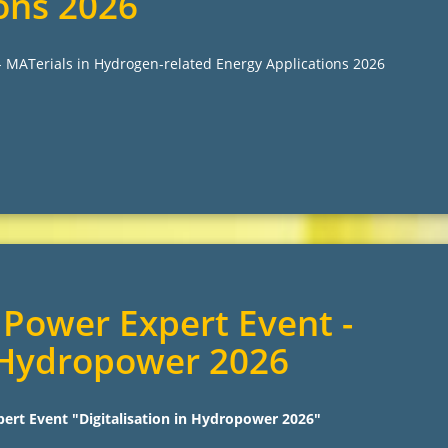
ons 2026
 MATerials in Hydrogen-related Energy Applications 2026
Power Expert Event -
n Hydropower 2026
ert Event "Digitalisation in Hydropower 2026"