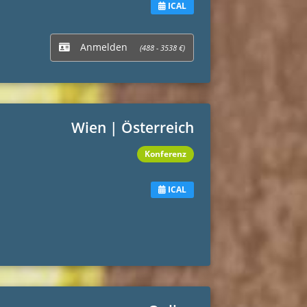
ICAL
Anmelden
(488 - 3538 €)
Wien | Österreich
Konferenz
ICAL