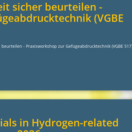
it sicher beurteilen -
ügeabdrucktechnik (VGBE
er beurteilen - Praxisworkshop zur Gefügeabdrucktechnik (VGBE 517
als in Hydrogen-related