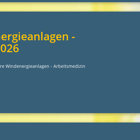
ergieanlagen -
2026
e Windenergieanlagen - Arbeitsmedizin